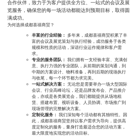
合作伙伴，致力于为客户提供全方位、一站式的会议及展
览服务，确保您的每一场活动都能达到预期目标，取得圆
满成功。
为何选择成都喜禧商贸？
丰富的行业经验：
多年来，成都喜禧商贸积累了丰
富的会议及展览策划与执行经验，成功服务于各类
规模和性质的活动，深谙行业运作规律和客户需
求。
专业的服务团队：
我们拥有一支经验丰富、充满创
意、执行力强的专业团队，从前期的策划沟通，到
中期的方案设计、物料准备，再到后期的现场执行
与收尾，每一个环节都力求完美。
一站式解决方案：
无论您是需要举办一场大型国际
会议、行业高峰论坛，还是品牌发布会、产品推介
会，亦或是各类展览会，我们都能提供从场地租
赁、搭建布置、视听设备、人员协调、市场推广到
现场管理的完整解决方案。
定制化服务：
我们深知每个活动都有其独特性。因
此，成都喜禧商贸坚持以客户需求为导向，提供高
度定制化的服务，量身打造最适合您的活动方案，
最大限度地实现您的活动目标。