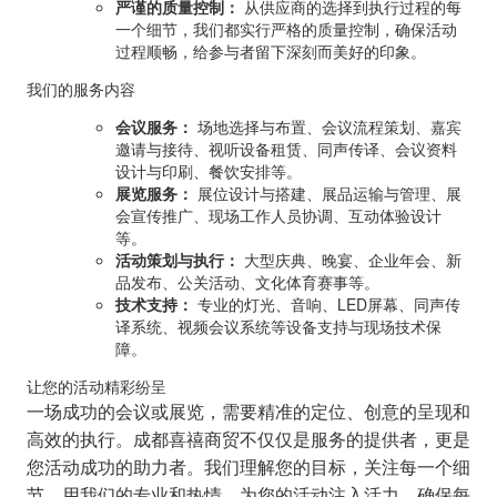
严谨的质量控制：
从供应商的选择到执行过程的每
一个细节，我们都实行严格的质量控制，确保活动
过程顺畅，给参与者留下深刻而美好的印象。
我们的服务内容
会议服务：
场地选择与布置、会议流程策划、嘉宾
邀请与接待、视听设备租赁、同声传译、会议资料
设计与印刷、餐饮安排等。
展览服务：
展位设计与搭建、展品运输与管理、展
会宣传推广、现场工作人员协调、互动体验设计
等。
活动策划与执行：
大型庆典、晚宴、企业年会、新
品发布、公关活动、文化体育赛事等。
技术支持：
专业的灯光、音响、LED屏幕、同声传
译系统、视频会议系统等设备支持与现场技术保
障。
让您的活动精彩纷呈
一场成功的会议或展览，需要精准的定位、创意的呈现和
高效的执行。成都喜禧商贸不仅仅是服务的提供者，更是
您活动成功的助力者。我们理解您的目标，关注每一个细
节，用我们的专业和热情，为您的活动注入活力，确保每